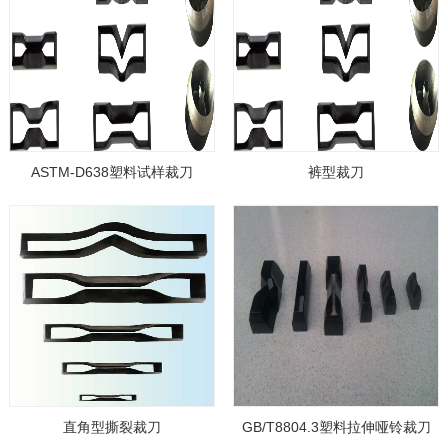
ASTM-D638塑料试样裁刀
裤型裁刀
直角型撕裂裁刀
GB/T8804.3塑料拉伸哑铃裁刀