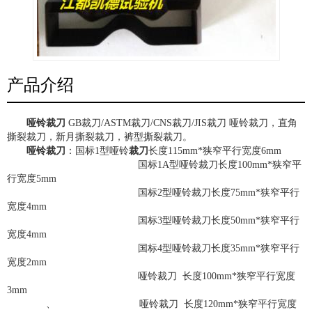
产品介绍
哑铃裁刀
GB裁刀/ASTM裁刀/CNS裁刀/JIS裁刀 哑铃裁刀，直角
撕裂裁刀，新月撕裂裁刀，裤型撕裂裁刀。
哑铃裁刀
：国标1型哑铃
裁刀
长度115mm*狭窄平行宽度6mm
国标1A型哑铃裁刀长度100mm*狭窄平
行宽度5mm
国标2型哑铃裁刀长度75mm*狭窄平行
宽度4mm
国标3型哑铃裁刀长度50mm*狭窄平行
宽度4mm
国标4型哑铃裁刀长度35mm*狭窄平行
宽度2mm
哑铃裁刀 长度100mm*狭窄平行宽度
3mm
、 哑铃裁刀 长度120mm*狭窄平行宽度