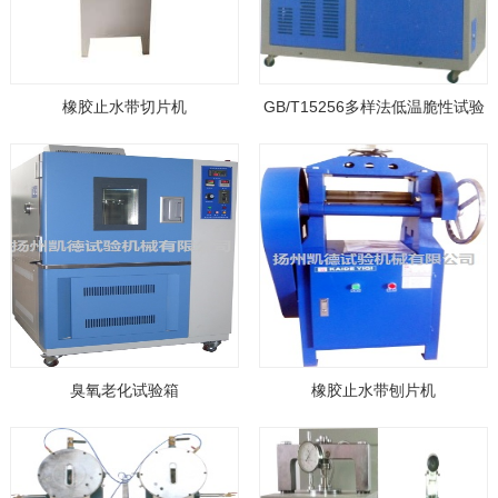
橡胶止水带切片机
GB/T15256多样法低温脆性试验
机
臭氧老化试验箱
橡胶止水带刨片机