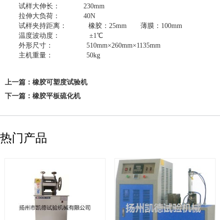
试样大伸长： 230mm
拉伸大负荷： 40N
试样夹持距离： 橡胶：25mm 薄膜：100mm
温度波动度： ±1℃
外形尺寸： 510mm×260mm×1135mm
主机重量： 50kg
上一篇：
橡胶可塑度试验机
下一篇：
橡胶平板硫化机
热门产品