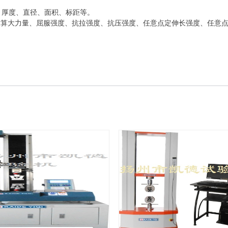
度、厚度、直径、面积、标距等。
动求算大力量、屈服强度、抗拉强度、抗压强度、任意点定伸长强度、任意