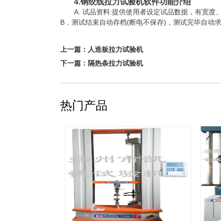
4.
钢绞线拉力试验机
软件
功能介绍
A. 试品资料:提供使用者设定试品数据，有宽
B．测试结束自动存档(断电不保存)，测试完毕自
上一篇：
人造板拉力试验机
下一篇：
隔热条拉力试验机
热门产品