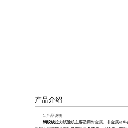
产品介绍
1.产品说明
钢绞线
拉力试验机
主要适用对
金属
、非金属材料