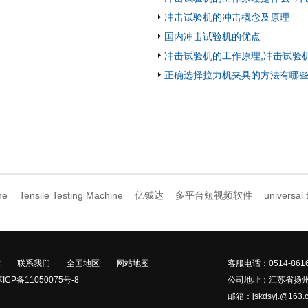
冲击试验机的冲击概念及原理
国内冲击试验机的优点
冲击试验机的工作原理,冲击试验
正确选择拉力机夹具的方法有哪
ne
Tensile Testing Machine
亿铖达
多平台短视频软件
universal
章
联系我们
全国地区
网站地图
客服电话：0514-8616
CP备11050075号-8
公司地址：江苏省扬
邮箱：jskdsyj.@163.